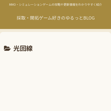
MMO・シミュレーションゲームの攻略や更新情報をわかりやすく紹介
採取・開拓ゲーム好きのゆるっとBLOG
光回線