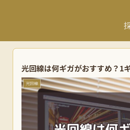
光回線は何ギガがおすすめ？1
光回線