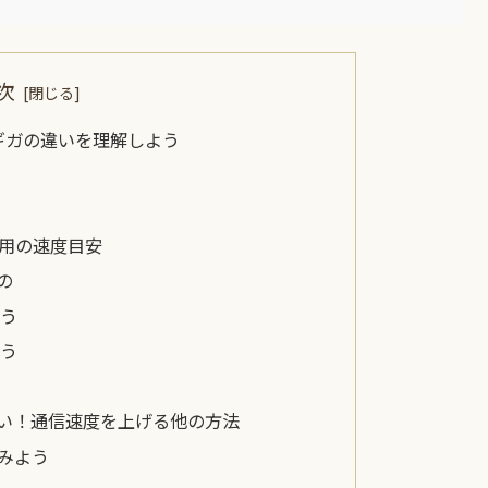
次
ギガの違いを理解しよう
用の速度目安
の
よう
よう
ない！通信速度を上げる他の方法
みよう