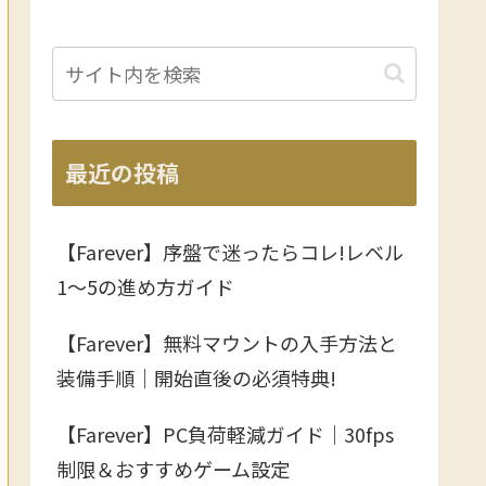
最近の投稿
【Farever】序盤で迷ったらコレ!レベル
1〜5の進め方ガイド
【Farever】無料マウントの入手方法と
装備手順｜開始直後の必須特典!
【Farever】PC負荷軽減ガイド｜30fps
制限＆おすすめゲーム設定