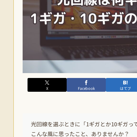
X
Facebook
はてブ
光回線を選ぶときに「1ギガとか10ギガっ
こんな風に思ったこと、ありませんか？