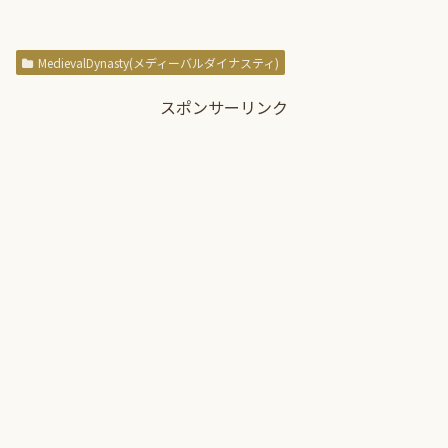
MedievalDynasty(メディーバルダイナスティ)
スポンサーリンク