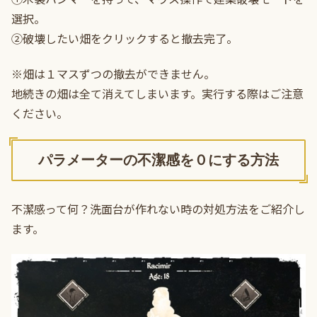
選択。
②破壊したい畑をクリックすると撤去完了。
※畑は１マスずつの撤去ができません。
地続きの畑は全て消えてしまいます。実行する際はご注意
ください。
パラメーターの不潔感を０にする方法
不潔感って何？洗面台が作れない時の対処方法をご紹介し
ます。