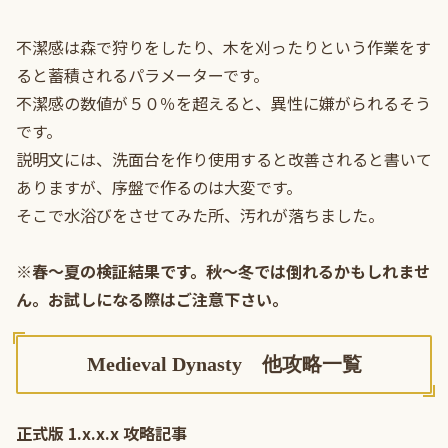
不潔感は森で狩りをしたり、木を刈ったりという作業をす
ると蓄積されるパラメーターです。
不潔感の数値が５０％を超えると、異性に嫌がられるそう
です。
説明文には、洗面台を作り使用すると改善されると書いて
ありますが、序盤で作るのは大変です。
そこで水浴びをさせてみた所、汚れが落ちました。
※春～夏の検証結果です。秋～冬では倒れるかもしれませ
ん。お試しになる際はご注意下さい。
Medieval Dynasty 他攻略一覧
正式版 1.x.x.x 攻略記事