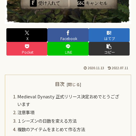
X
Facebook
はてブ
Pocket
LINE
コピー
2020.11.13
2022.07.11
目次
Medieval Dynasty 正式リリース決定おめでとうござ
います
注意事項
１シーズンの日数を変える方法
複数のアイテムをまとめて作る方法