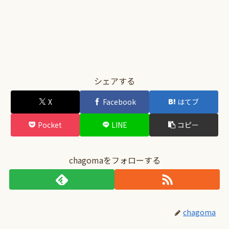
シェアする
X
Facebook
はてブ
Pocket
LINE
コピー
chagomaをフォローする
chagoma