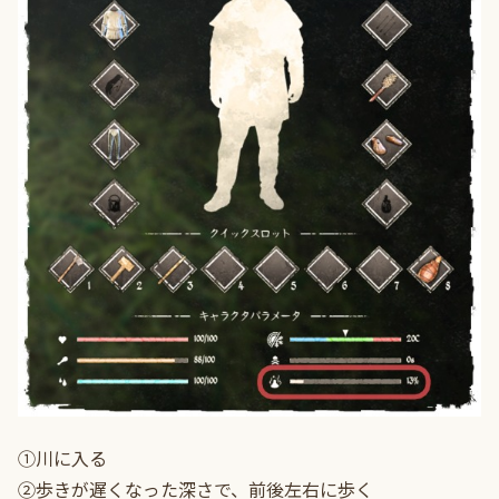
①川に入る
②歩きが遅くなった深さで、前後左右に歩く