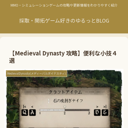
MMO・シミュレーションゲームの攻略や更新情報をわかりやすく紹介
採取・開拓ゲーム好きのゆるっとBLOG
【Medieval Dynasty 攻略】便利な小技４
選
MedievalDynasty(メディーバルダイナスティ)