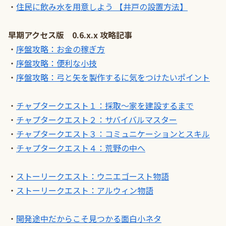
・
住民に飲み水を用意しよう 【井戸の設置方法】
早期アクセス版 0.6.x.x 攻略記事
・
序盤攻略：お金の稼ぎ方
・
序盤攻略：便利な小技
・
序盤攻略：弓と矢を製作するに気をつけたいポイント
・
チャプタークエスト１：採取～家を建設するまで
・
チャプタークエスト２：サバイバルマスター
・
チャプタークエスト３：コミュニケーションとスキル
・
チャプタークエスト４：荒野の中へ
・
ストーリークエスト：ウニエゴースト物語
・
ストーリークエスト：アルウィン物語
・
開発途中だからこそ見つかる面白小ネタ