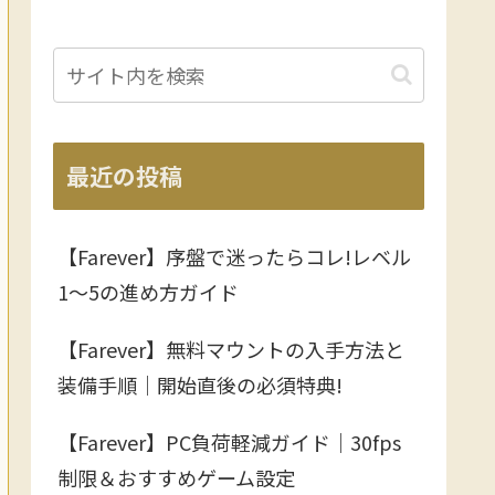
最近の投稿
【Farever】序盤で迷ったらコレ!レベル
1〜5の進め方ガイド
【Farever】無料マウントの入手方法と
装備手順｜開始直後の必須特典!
【Farever】PC負荷軽減ガイド｜30fps
制限＆おすすめゲーム設定