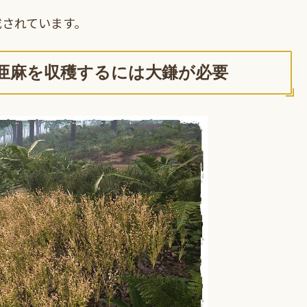
成されています。
亜麻を収穫するには大鎌が必要