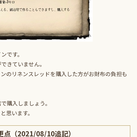
インです。
ができていません。
インのリネンスレッドを購入した方がお財布の負担も
店で購入しましょう。
うと思います。
点（2021/08/10追記）