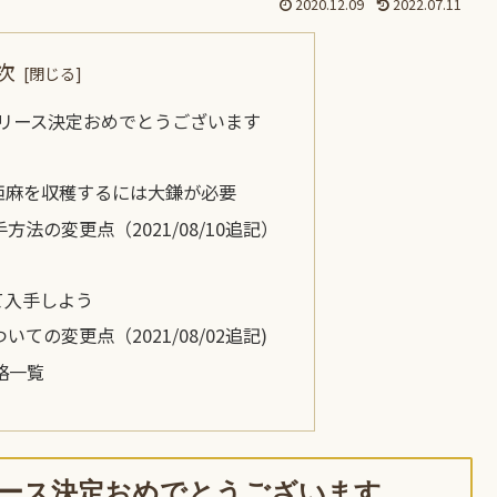
2020.12.09
2022.07.11
次
y 正式リリース決定おめでとうございます
亜麻を収穫するには大鎌が必要
入手方法の変更点（2021/08/10追記）
て入手しよう
ついての変更点（2021/08/02追記)
攻略一覧
 正式リリース決定おめでとうございます