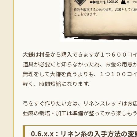
大鎌は村長から購入できますが１つ６００コ
道具が必要だと知らなかった為、お金の用意
無理をして大鎌を買うよりも、１つ１００コ
軽く、時間短縮になります。
弓をすぐ作りたい方は、リネンスレッドはお
亜麻の栽培・加工は準備が整ってから楽しも
0.6.x.x：リネン糸の入手方法の変更