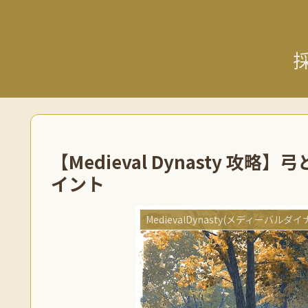
【Medieval Dynasty 
イント
MedievalDynasty(メディーバルダ