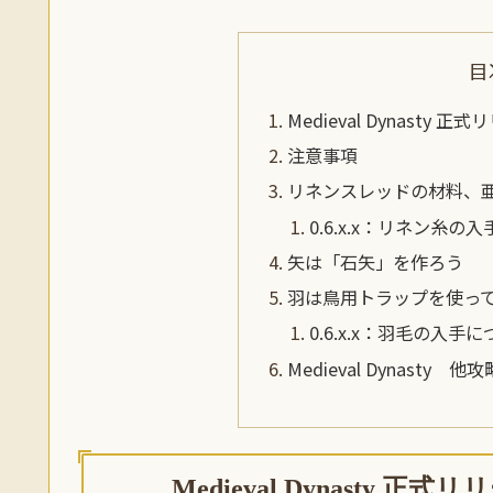
目
Medieval Dynast
注意事項
リネンスレッドの材料、
0.6.x.x：リネン糸の
矢は「石矢」を作ろう
羽は鳥用トラップを使っ
0.6.x.x：羽毛の入手に
Medieval Dynasty 他
Medieval Dynasty