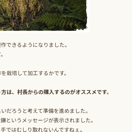
製作できるようになりました。
す。
麻を栽培して加工するかです。
う方は、村長からの購入するのがオススメです。
しいだろうと考えて準備を進めました。
大鎌というメッセージが表示されました。
…手ではむしり取れないんですねぇ。