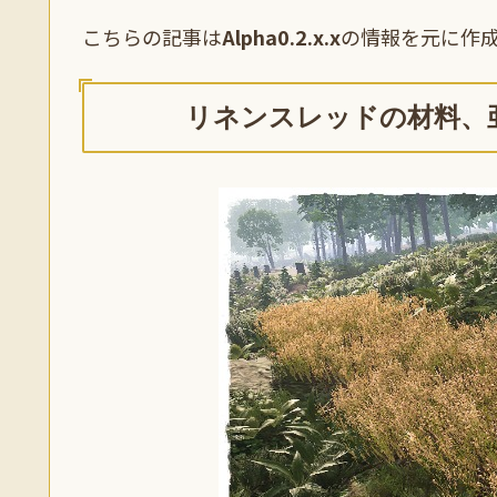
こちらの記事は
Alpha0.2.x.x
の情報を元に作
リネンスレッドの材料、