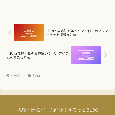
【Palia 攻略】新年イベント:旧正月マジマ
ーケット情報まとめ
【Palia 攻略】根の安置室:バンドルアイテ
ムを集める方法
ホーム
Palia
採取・開拓ゲーム好きのゆるっとBLOG