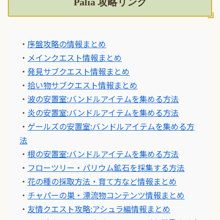
Palia 攻略リンク
・
序盤攻略の情報まとめ
・
メインクエスト情報まとめ
・
発見サブクエスト情報まとめ
・
拾い物サブクエスト情報まとめ
・
波の安置室:バンドルアイテムを集める方法
・
炎の安置室:バンドルアイテムを集める方法
・
ゲールズの安置室:バンドルアイテムを集める方
法
・
根の安置室:バンドルアイテムを集める方法
・
フローツリー・パリウム鉱石を採集する方法
・
花の種の採取方法・育て方など情報まとめ
・
チャパーの巣・漂流物コンテンツ情報まとめ
・
友情クエスト攻略:アシュラ編情報まとめ