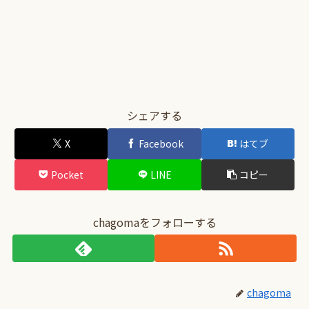
シェアする
X
Facebook
はてブ
Pocket
LINE
コピー
chagomaをフォローする
chagoma